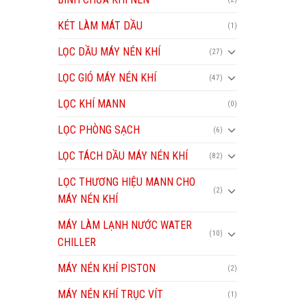
KÉT LÀM MÁT DẦU
(1)
LỌC DẦU MÁY NÉN KHÍ
(27)
LỌC GIÓ MÁY NÉN KHÍ
(47)
LỌC KHÍ MANN
(0)
LỌC PHÒNG SẠCH
(6)
LỌC TÁCH DẦU MÁY NÉN KHÍ
(82)
LỌC THƯƠNG HIỆU MANN CHO
(2)
MÁY NÉN KHÍ
MÁY LÀM LẠNH NƯỚC WATER
(10)
CHILLER
MÁY NÉN KHÍ PISTON
(2)
MÁY NÉN KHÍ TRỤC VÍT
(1)