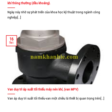
khí thông thường (dầu khoáng).
Ngày náy nhờ sự phát triển của khoa học kỹ thuật trong ngành công
nghiệp[...]
16
Th1
Van duy trì áp suất tối thiểu máy nén khí, (van MPV)
Van áp duy trì suất tối thiểu-van một chiều lá thiết bị quan trọng trên[...]