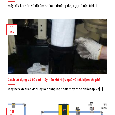
Máy sấy khí nén và độ ẩm Khí nén thường được gọi là tiện ích[...]
11
Th5
Cách sử dụng và bảo trì máy nén khí Hiệu quả và tiết kiệm chi phí
Máy nén khí trục vít quay là những bộ phận máy móc phức tạp và[...]
10