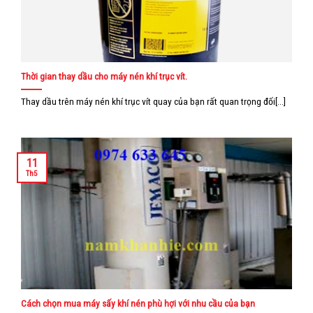
Thời gian thay dầu cho máy nén khí trục vít.
Thay dầu trên máy nén khí trục vít quay của bạn rất quan trọng đối[...]
11
Th5
Cách chọn mua máy sấy khí nén phù hợi với nhu cầu của bạn