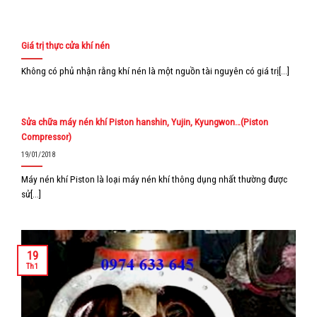
Giá trị thực cửa khí nén
Không có phủ nhận rằng khí nén là một nguồn tài nguyên có giá trị[...]
Sửa chữa máy nén khí Piston hanshin, Yujin, Kyungwon…(Piston
Compressor)
19/01/2018
Máy nén khí Piston là loại máy nén khí thông dụng nhất thường được
sử[...]
19
Th1