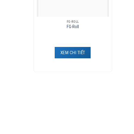
FG-ROLL
FG-Roll
XEM CHI TIẾT