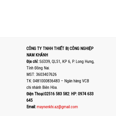
CÔNG TY TNHH THIẾT BỊ CÔNG NGHIỆP
NAM KHÁNH
Địa chỉ:
Số339, QL51, KP 6, P. Long Hưng,
Tỉnh Đồng Nai.
MST: 3603407626
TK: 0481000836483 – Ngân hàng VCB
chi nhánh Biên Hòa.
Điện Thoại:02516 583 582: HP: 0974 633
645
Email:
maynenkhi.az@gmail.com