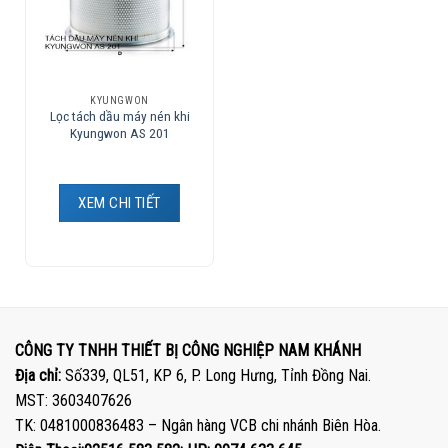
KYUNGWON
Lọc tách dầu máy nén khi
Kyungwon AS 201
XEM CHI TIẾT
CÔNG TY TNHH THIẾT BỊ CÔNG NGHIỆP NAM KHÁNH
Địa chỉ:
Số339, QL51, KP 6, P. Long Hưng, Tỉnh Đồng Nai.
MST: 3603407626
TK: 0481000836483 – Ngân hàng VCB chi nhánh Biên Hòa.