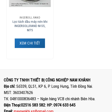
INGERSOLL RAND
Lọc tách dầu máy nén khi
INGERSOLLRAND M-55,
M75
XEM CHI TIẾT
CÔNG TY TNHH THIẾT BỊ CÔNG NGHIỆP NAM KHÁNH
Địa chỉ:
Số339, QL51, KP 6, P. Long Hưng, Tỉnh Đồng Nai.
MST: 3603407626
TK: 0481000836483 – Ngân hàng VCB chi nhánh Biên Hòa.
Điện Thoại:02516 583 582: HP: 0974 633 645
Email:
maynenkhi.az@gmail.com