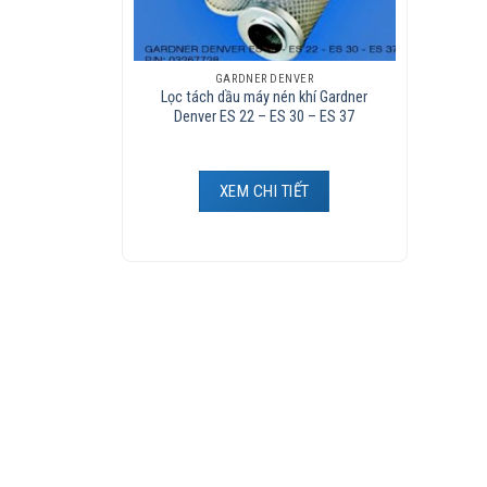
GARDNER DENVER
Lọc tách dầu máy nén khí Gardner
Denver ES 22 – ES 30 – ES 37
XEM CHI TIẾT