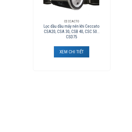
CECCACTO
Lọc dầu dầu máy nén khi Ceccato
CSA20, CSA 30, CSB 40, CSC 50…
CSD75
XEM CHI TIẾT