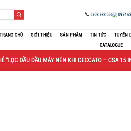
0908 933 056
0974 63
TRANG CHỦ
GIỚI THIỆU
SẢN PHẨM
TIN TỨC
TUYỂN 
CATALOGUE
“LỌC DẦU DẦU MÁY NÉN KHI CECCATO – CSA 15 