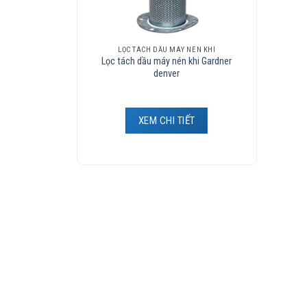
LỌC TÁCH DẦU MÁY NÉN KHÍ
Lọc tách dầu máy nén khi Gardner
denver
XEM CHI TIẾT