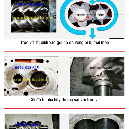
Trục vít bị dính vào gối đở do vòng bi bị mài mòn
Gối đở bị phá hủy do ma sát với trục vít