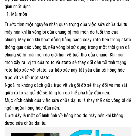
gian nhất định.
Mài mòn
Trước tiên một nguyên nhân quan trọng của việc sữa chữa đại tu
máy nén khí là vòng bi của chúng bị mài mòn do tuổi thọ của
chúng. Máy nén khi hoạt động bằng cách xoay roto bên trong stato
thông qua các vòng bi, nếu vòng bi sử dụng trong một thời gian dài
chúng sẽ bị mài mòn do giới hạn về tuổi thọ của chúng. Khi mài
mòn xãy ra vị trí của ro to và stato sẽ thay đổi dẫn tới tình trạng
roto tiếp xúc với stato, sự tiếp xúc này tất yếu dẫn tới hỏng hóc
trục vít và bề mặt stato.
Ngoài ra khỏng cách giữa trục vít và gối đở sẽ thay đổi và ma sát
giữa ro to và gối đở sẽ tăng lên có thể phá hủy đầu nén.
Mục đích chính của việc sữa chữa đại tu là thay thế các vòng bi để
ngăn ngừa hỏng hóc đầu nén.
Dưới đây là một số hình ảnh về hỏng hóc do máy nén khí không
được sửa chữa đại tu.