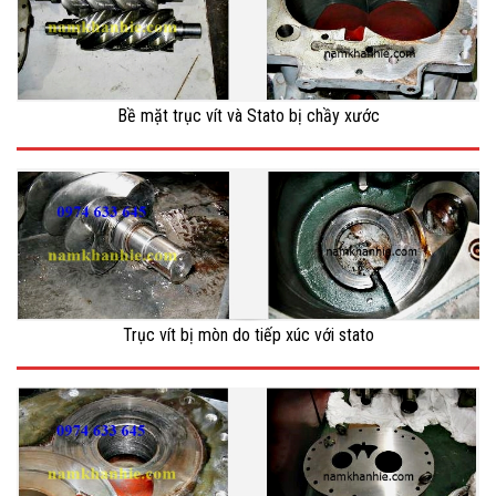
Bề mặt trục vít và Stato bị chầy xước
Trục vít bị mòn do tiếp xúc với stato