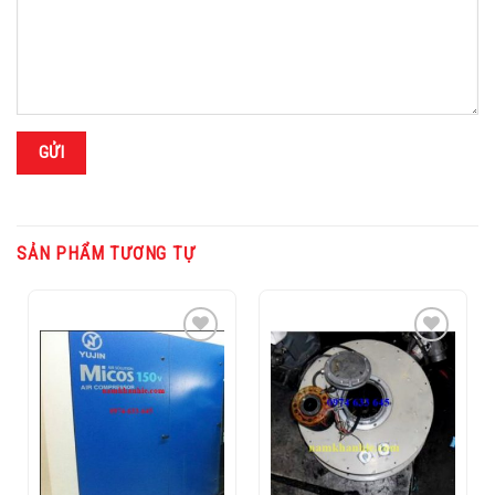
SẢN PHẨM TƯƠNG TỰ
Add to
Add to
Wishlist
Wishlist