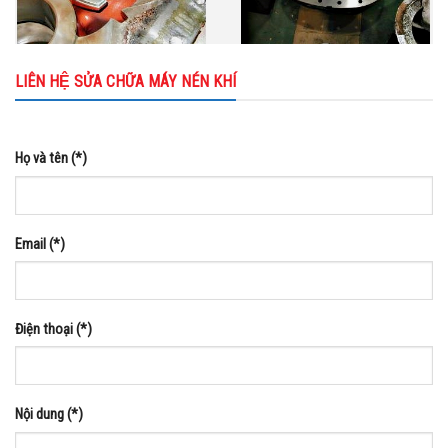
LIÊN HỆ SỬA CHỮA MÁY NÉN KHÍ
Họ và tên (*)
Email (*)
Điện thoại (*)
Nội dung (*)