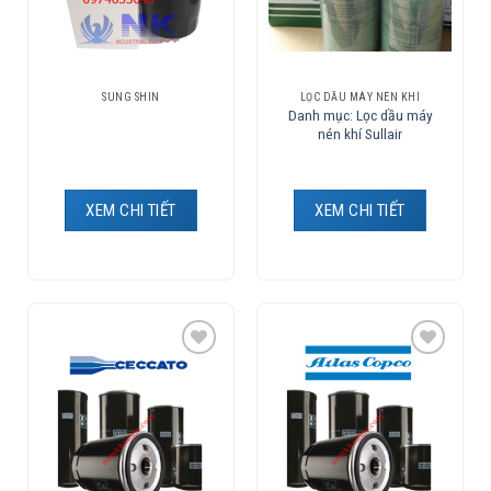
SUNG SHIN
LỌC DẦU MÁY NÉN KHÍ
Danh mục: Lọc dầu máy
nén khí Sullair
XEM CHI TIẾT
XEM CHI TIẾT
Add to
Add to
Wishlist
Wishlist