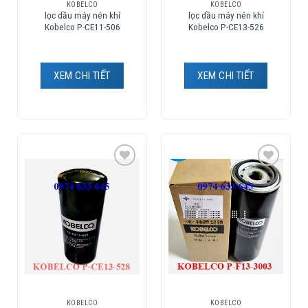
KOBELCO
KOBELCO
lọc dầu máy nén khí
lọc dầu máy nén khí
Kobelco P-CE11-506
Kobelco P-CE13-526
XEM CHI TIẾT
XEM CHI TIẾT
Add to
Add to
Wishlist
Wishlist
KOBELCO
KOBELCO