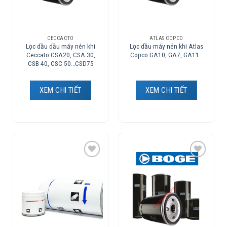
CECCACTO
ATLAS COPCO
Lọc dầu dầu máy nén khi
Lọc dầu máy nén khi Atlas
Ceccato CSA20, CSA 30,
Copco GA10, GA7, GA11…
CSB 40, CSC 50…CSD75
XEM CHI TIẾT
XEM CHI TIẾT
Add to
Add to
Wishlist
Wishlist