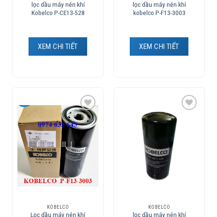
lọc dầu máy nén khí
lọc dầu máy nén khí
Kobelco P-CE13-528
kobelco P-F13-3003
XEM CHI TIẾT
XEM CHI TIẾT
Add to
Add to
Wishlist
Wishlist
KOBELCO
KOBELCO
Lọc dầu máy nén khí
lọc dầu máy nén khí