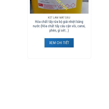
KÉT LÀM MÁT DẦU
Hóa chất tẩy rửa bộ giải nhiệt bằng
nước (Hóa chất tẩy cáu cặn vôi, canxi,
phèn, gỉ sét…)
XEM CHI TIẾT