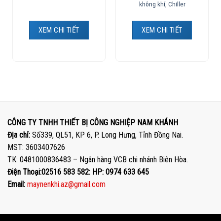
không khí, Chiller
XEM CHI TIẾT
XEM CHI TIẾT
CÔNG TY TNHH THIẾT BỊ CÔNG NGHIỆP NAM KHÁNH
Địa chỉ:
Số339, QL51, KP 6, P. Long Hưng, Tỉnh Đồng Nai.
MST: 3603407626
TK: 0481000836483 – Ngân hàng VCB chi nhánh Biên Hòa.
Điện Thoại:02516 583 582: HP: 0974 633 645
Email:
maynenkhi.az@gmail.com