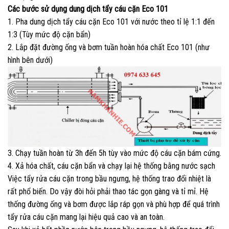
Các bước sử dụng dung dịch tẩy cáu cặn Eco 101
1. Pha dung dịch tẩy cáu cặn Eco 101 với nước theo tỉ lệ 1:1 đến
1:3 (Tùy mức độ cặn bẩn)
2. Lắp đặt đường ống và bơm tuần hoàn hóa chất Eco 101 (như
hình bên dưới)
3. Chạy tuần hoàn từ 3h đến 5h tùy vào mức độ cáu cặn bám cứng.
4. Xả hóa chất, cáu cặn bẩn và chạy lại hệ thống bằng nước sạch
Việc tẩy rửa cáu cặn trong bầu ngưng, hệ thống trao đổi nhiệt là
rất phổ biến. Do vậy đòi hỏi phải thao tác gọn gàng và tỉ mỉ. Hệ
thống đường ống và bơm được lắp ráp gọn và phù hợp để quá trình
tẩy rửa cáu cặn mang lại hiệu quả cao và an toàn.