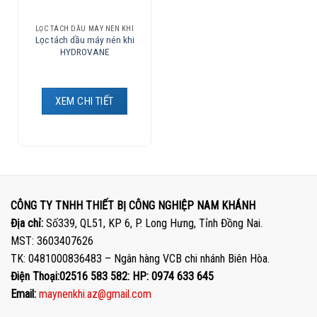
LỌC TÁCH DẦU MÁY NÉN KHÍ
Lọc tách dầu máy nén khi
HYDROVANE
XEM CHI TIẾT
CÔNG TY TNHH THIẾT BỊ CÔNG NGHIỆP NAM KHÁNH
Địa chỉ:
Số339, QL51, KP 6, P. Long Hưng, Tỉnh Đồng Nai.
MST: 3603407626
TK: 0481000836483 – Ngân hàng VCB chi nhánh Biên Hòa.
Điện Thoại:02516 583 582: HP: 0974 633 645
Email:
maynenkhi.az@gmail.com