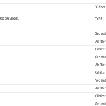
Oil filter
ESSOR MODEL
TYPE
Separat
Air filter
Oil filter
Separat
Air filter
Oil filter
Separat
Air filter
Oil filter
Separat