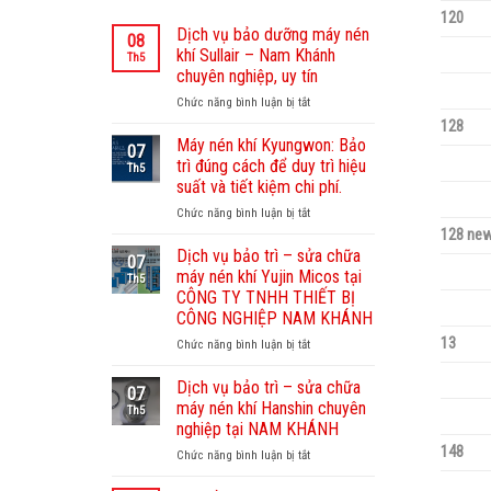
120
Dịch vụ bảo dưỡng máy nén
08
khí Sullair – Nam Khánh
Th5
chuyên nghiệp, uy tín
Chức năng bình luận bị tắt
ở
Dịch
128
vụ
Máy nén khí Kyungwon: Bảo
07
bảo
trì đúng cách để duy trì hiệu
Th5
dưỡng
suất và tiết kiệm chi phí.
máy
Chức năng bình luận bị tắt
ở
nén
Máy
128 new
khí
nén
Sullair
Dịch vụ bảo trì – sửa chữa
07
khí
–
máy nén khí Yujin Micos tại
Th5
Kyungwon:
Nam
CÔNG TY TNHH THIẾT BỊ
Bảo
Khánh
CÔNG NGHIỆP NAM KHÁNH
trì
chuyên
13
đúng
Chức năng bình luận bị tắt
nghiệp,
ở
cách
uy
Dịch
để
tín
vụ
Dịch vụ bảo trì – sửa chữa
07
duy
bảo
máy nén khí Hanshin chuyên
Th5
trì
trì
nghiệp tại NAM KHÁNH
hiệu
–
148
Chức năng bình luận bị tắt
suất
ở
sửa
và
Dịch
chữa