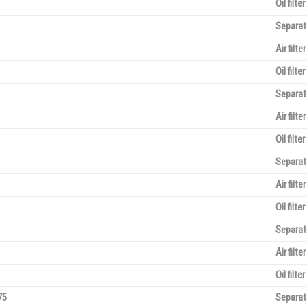
Oil filter
Separat
Air filter
Oil filter
Separat
Air filter
Oil filter
Separat
Air filter
Oil filter
Separat
Air filter
Oil filter
75
Separat