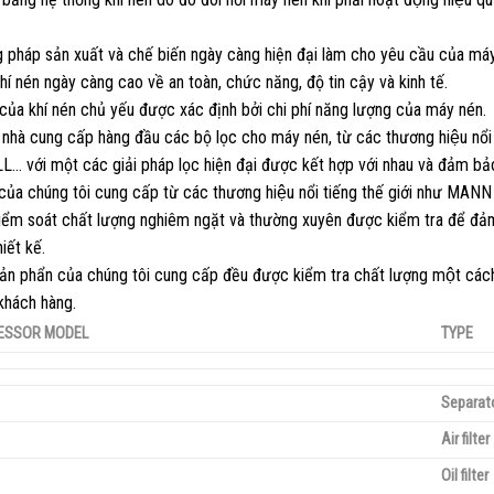
pháp sản xuất và chế biến ngày càng hiện đại làm cho yêu cầu của má
hí nén ngày càng cao về an toàn, chức năng, độ tin cậy và kinh tế.
 của khí nén chủ yếu được xác định bởi chi phí năng lượng của máy nén.
nhà cung cấp hàng đầu các bộ lọc cho máy nén, từ các thương hiệu
… với một các giải pháp lọc hiện đại được kết hợp với nhau và đảm bả
của chúng tôi cung cấp từ các thương hiệu nổi tiếng thế giới
ểm soát chất lượng nghiêm ngặt và thường xuyên được kiểm tra để đảm 
iết kế.
̉n phẩn của chúng tôi cung cấp đều được kiểm tra chất lượng một các
 khách hàng.
ESSOR MODEL
TYPE
Separat
Air filter
Oil filter