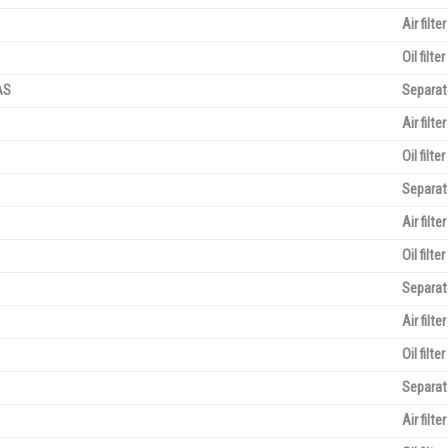
Air filter
Oil filter
AS
Separat
Air filter
Oil filter
Separat
Air filter
Oil filter
Separat
Air filter
Oil filter
Separat
Air filter