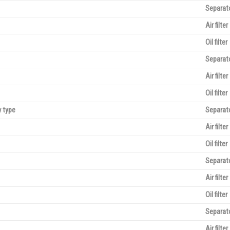
Separat
Air filter
Oil filter
Separat
Air filter
Oil filter
 type
Separat
Air filter
Oil filter
Separat
Air filter
Oil filter
Separat
Air filter