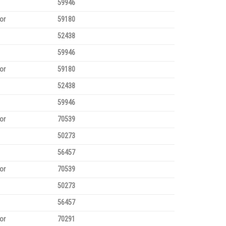
59946
or
59180
52438
59946
or
59180
52438
59946
or
70539
50273
56457
or
70539
50273
56457
or
70291