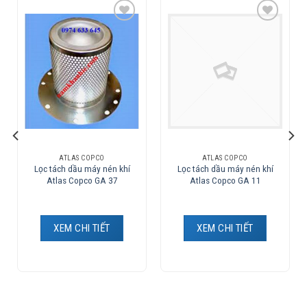
Add to
Add to
Wishlist
Wishlist
ATLAS COPCO
ATLAS COPCO
Lọc tách dầu máy nén khí
Lọc tách dầu máy nén khí
Atlas Copco GA 37
Atlas Copco GA 11
XEM CHI TIẾT
XEM CHI TIẾT