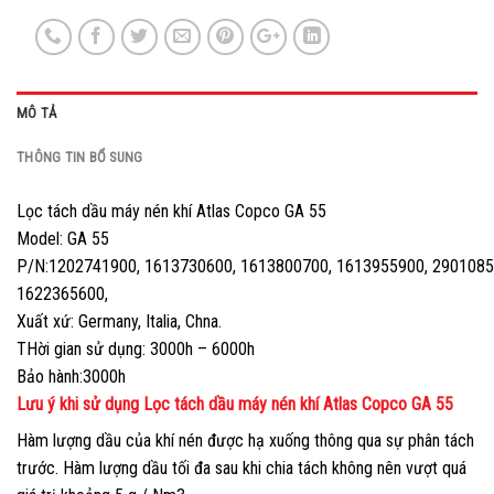
MÔ TẢ
THÔNG TIN BỔ SUNG
Lọc tách dầu máy nén khí Atlas Copco GA 55
Model: GA 55
P/N:1202741900, 1613730600, 1613800700, 1613955900, 2901085
1622365600,
Xuất xứ: Germany, Italia, Chna.
THời gian sử dụng: 3000h – 6000h
Bảo hành:3000h
Lưu ý khi sử dụng Lọc tách dầu máy nén khí Atlas Copco GA 55
Hàm lượng dầu của khí nén được hạ xuống thông qua sự phân tách
trước. Hàm lượng dầu tối đa sau khi chia tách không nên vượt quá