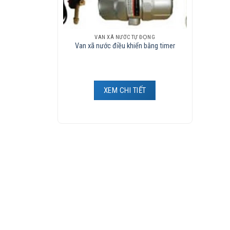
VAN XÃ NƯỚC TỰ ĐỘNG
Van xã nước điều khiển bằng timer
XEM CHI TIẾT