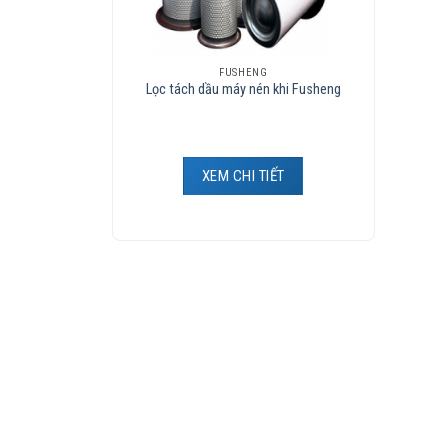
FUSHENG
Lọc tách dầu máy nén khi Fusheng
XEM CHI TIẾT