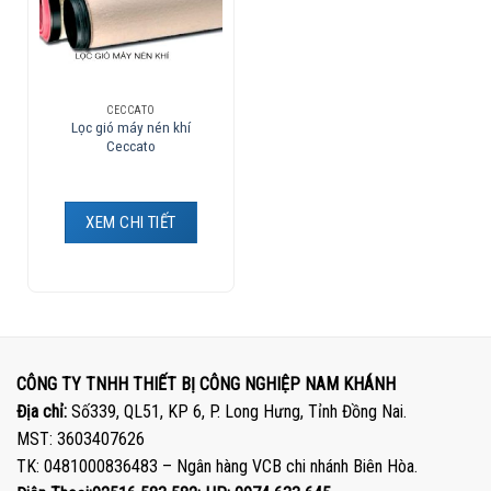
CECCATO
Lọc gió máy nén khí
Ceccato
XEM CHI TIẾT
CÔNG TY TNHH THIẾT BỊ CÔNG NGHIỆP NAM KHÁNH
Địa chỉ:
Số339, QL51, KP 6, P. Long Hưng, Tỉnh Đồng Nai.
MST: 3603407626
TK: 0481000836483 – Ngân hàng VCB chi nhánh Biên Hòa.