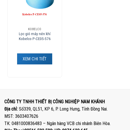
KOBELCO
Lọc gió máy nén khí
Kobelco P-CE05-576
XEM CHI TIẾT
CÔNG TY TNHH THIẾT BỊ CÔNG NGHIỆP NAM KHÁNH
Địa chỉ:
Số339, QL51, KP 6, P. Long Hưng, Tỉnh Đồng Nai.
MST: 3603407626
TK: 0481000836483 – Ngân hàng VCB chi nhánh Biên Hòa.