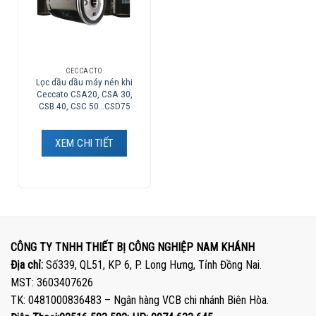
CECCACTO
Lọc dầu dầu máy nén khi
Ceccato CSA20, CSA 30,
CSB 40, CSC 50…CSD75
XEM CHI TIẾT
CÔNG TY TNHH THIẾT BỊ CÔNG NGHIỆP NAM KHÁNH
Địa chỉ:
Số339, QL51, KP 6, P. Long Hưng, Tỉnh Đồng Nai.
MST: 3603407626
TK: 0481000836483 – Ngân hàng VCB chi nhánh Biên Hòa.