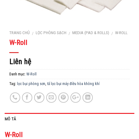
TRANG CHỦ
LỌC PHÒNG SẠCH
MEDIA (PAD & ROLLS)
W-ROLL
/
/
/
W-Roll
Liên hệ
Danh mục:
W-Roll
Tag:
lọc bụi phòng sơn
,
tấ lọc bụi máy điều hòa không khí
MÔ TẢ
W-Roll