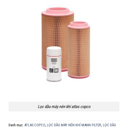
Lọc dầu máy nén khí atlas copco
Danh mục:
ATLAS COPCO
,
LỌC DẦU MÁY NÉN KHÍ MANN FILTER
,
LỌC DẦU