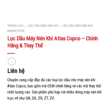
TRANG CHỦ
LỌC DẦU MÁY NÉN KHÍ
LỌC DẦU MÁY NÉN KHÍ
/
/
MANN FILTER
Lọc Dầu Máy Nén Khí Atlas Copco – Chính
Hãng & Thay Thế
Liên hệ
Chuyên cung cấp đầy đủ các loại lọc dầu cho máy nén khí
Atlas Copco, bao gồm mã OEM chính hãng và các mã thay thế
chất lượng cao. Sản phẩm phù hợp với nhiều dòng máy nén khí
trục vít như GA, GX, ZR, ZT, ZV…