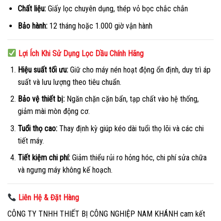
Chất liệu:
Giấy lọc chuyên dụng, thép vỏ bọc chắc chắn
Bảo hành:
12 tháng hoặc 1.000 giờ vận hành
Lợi Ích Khi Sử Dụng Lọc Dầu Chính Hãng
Hiệu suất tối ưu:
Giữ cho máy nén hoạt động ổn định, duy trì áp
suất và lưu lượng theo tiêu chuẩn.
Bảo vệ thiết bị:
Ngăn chặn cặn bẩn, tạp chất vào hệ thống,
giảm mài mòn động cơ.
Tuổi thọ cao:
Thay định kỳ giúp kéo dài tuổi thọ lõi và các chi
tiết máy.
Tiết kiệm chi phí:
Giảm thiểu rủi ro hỏng hóc, chi phí sửa chữa
và ngưng máy không kế hoạch.
Liên Hệ & Đặt Hàng
CÔNG TY TNHH THIẾT BỊ CÔNG NGHIỆP NAM KHÁNH cam kết