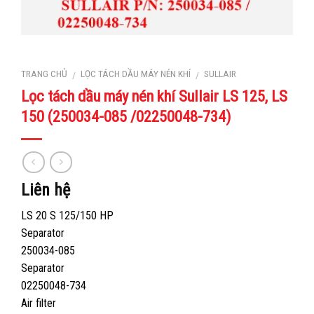
TRANG CHỦ
LỌC TÁCH DẦU MÁY NÉN KHÍ
SULLAIR
/
/
Lọc tách dầu máy nén khí Sullair LS 125, LS
150 (250034-085 /02250048-734)
Liên hệ
LS 20 S 125/150 HP
Separator
250034-085
Separator
02250048-734
Air filter