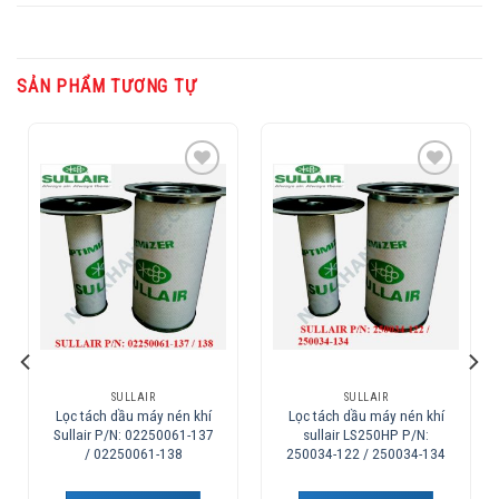
SẢN PHẨM TƯƠNG TỰ
Add to
Add to
Wishlist
Wishlist
SULLAIR
SULLAIR
Lọc tách dầu máy nén khí
Lọc tách dầu máy nén khí
Sullair P/N: 02250061-137
sullair LS250HP P/N:
/ 02250061-138
250034-122 / 250034-134