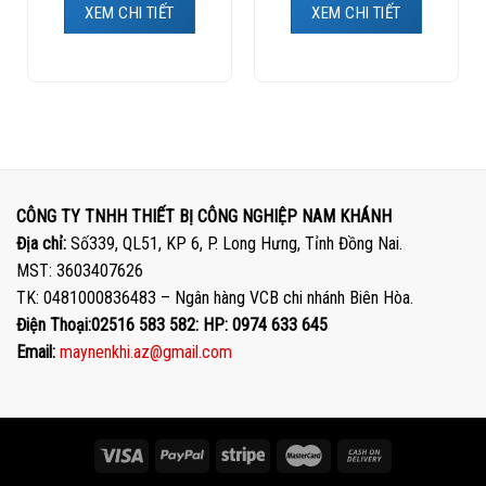
XEM CHI TIẾT
XEM CHI TIẾT
CÔNG TY TNHH THIẾT BỊ CÔNG NGHIỆP NAM KHÁNH
Địa chỉ:
Số339, QL51, KP 6, P. Long Hưng, Tỉnh Đồng Nai.
MST: 3603407626
TK: 0481000836483 – Ngân hàng VCB chi nhánh Biên Hòa.
Điện Thoại:02516 583 582: HP: 0974 633 645
Email:
maynenkhi.az@gmail.com