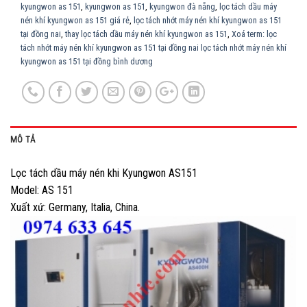
kyungwon as 151
,
kyungwon as 151
,
kyungwon đà nẵng
,
lọc tách dầu máy
nén khí kyungwon as 151 giá rẻ
,
lọc tách nhớt máy nén khí kyungwon as 151
tại đồng nai
,
thay lọc tách dầu máy nén khí kyungwon as 151
,
Xoá term: lọc
tách nhớt máy nén khí kyungwon as 151 tại đồng nai lọc tách nhớt máy nén khí
kyungwon as 151 tại đồng bình dương
MÔ TẢ
Lọc tách dầu máy nén khi Kyungwon AS151
Model: AS 151
Xuất xứ: Germany, Italia, China.