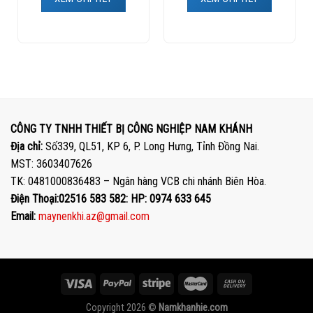
CÔNG TY TNHH THIẾT BỊ CÔNG NGHIỆP NAM KHÁNH
Địa chỉ:
Số339, QL51, KP 6, P. Long Hưng, Tỉnh Đồng Nai.
MST: 3603407626
TK: 0481000836483 – Ngân hàng VCB chi nhánh Biên Hòa.
Điện Thoại:02516 583 582: HP: 0974 633 645
Email:
maynenkhi.az@gmail.com
Copyright 2026 ©
Namkhanhie.com