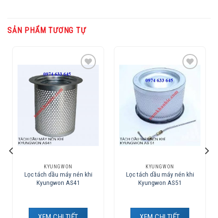
SẢN PHẨM TƯƠNG TỰ
Add to
Add to
Wishlist
Wishlist
KYUNGWON
KYUNGWON
Lọc tách dầu máy nén khi
Lọc tách dầu máy nén khi
Kyungwon AS41
Kyungwon AS51
XEM CHI TIẾT
XEM CHI TIẾT