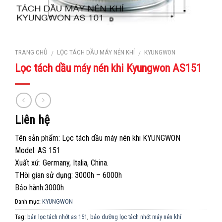
TRANG CHỦ
LỌC TÁCH DẦU MÁY NÉN KHÍ
KYUNGWON
/
/
Lọc tách dầu máy nén khi Kyungwon AS151
Liên hệ
Tên sản phẩm: Lọc tách dầu máy nén khi KYUNGWON
Model: AS 151
Xuất xứ: Germany, Italia, China.
THời gian sử dụng: 3000h – 6000h
Bảo hành:3000h
Danh mục:
KYUNGWON
Tag:
bán lọc tách nhớt as 151
,
bảo dưỡng lọc tách nhớt máy nén khí