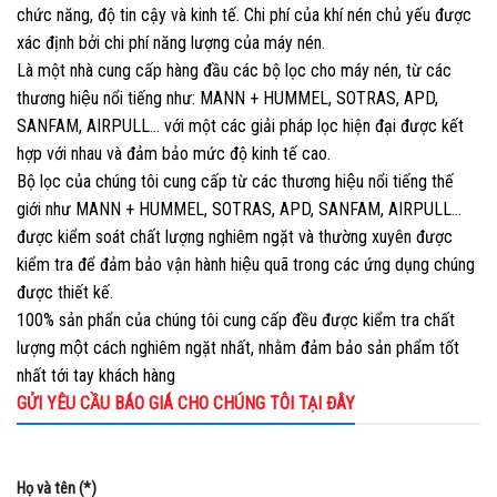
chức năng, độ tin cậy và kinh tế. Chi phí của khí nén chủ yếu được
xác định bởi chi phí năng lượng của máy nén.
Là một nhà cung cấp hàng đầu các bộ lọc cho máy nén, từ các
thương hiệu nổi tiếng như: MANN + HUMMEL, SOTRAS, APD,
SANFAM, AIRPULL… với một các giải pháp lọc hiện đại được kết
hợp với nhau và đảm bảo mức độ kinh tế cao.
Bộ lọc của chúng tôi cung cấp từ các thương hiệu nổi tiếng thế
giới như MANN + HUMMEL, SOTRAS, APD, SANFAM, AIRPULL…
được kiểm soát chất lượng nghiêm ngặt và thường xuyên được
kiểm tra để đảm bảo vận hành hiệu quã trong các ứng dụng chúng
được thiết kế.
100% sản phẩn của chúng tôi cung cấp đều được kiểm tra chất
lượng một cách nghiêm ngặt nhất, nhằm đảm bảo sản phẩm tốt
nhất tới tay khách hàng
GỬI YÊU CẦU BÁO GIÁ CHO CHÚNG TÔI TẠI ĐÂY
Họ và tên (*)