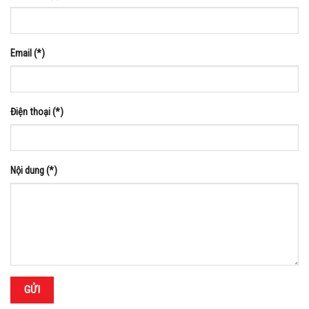
Email (*)
Điện thoại (*)
Nội dung (*)