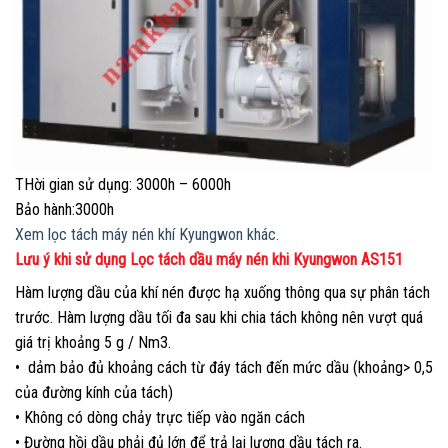
THời gian sử dụng: 3000h – 6000h
Bảo hành:3000h
Xem lọc tách máy nén khí Kyungwon khác.
Lưu ý khi sử dụng Lọc tách dầu máy nén khi Kyungwon AS151
Hàm lượng dầu của khí nén được hạ xuống thông qua sự phân tách
trước. Hàm lượng dầu tối đa sau khi chia tách không nên vượt quá
giá trị khoảng 5 g / Nm3.
• dảm bảo đủ khoảng cách từ đáy tách đến mức dầu (khoảng> 0,5
của đường kính của tách)
• Không có dòng chảy trực tiếp vào ngăn cách
• Đường hồi dầu phải đủ lớn để trả lại lượng dầu tách ra.