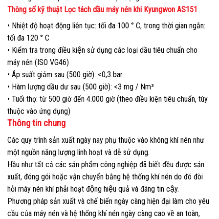
Thông số kỹ thuật Lọc tách dầu máy nén khi Kyungwon AS151
• Nhiệt độ hoạt động liên tục: tối đa 100 ° C, trong thời gian ngắn:
tối đa 120 ° C
• Kiểm tra trong điều kiện sử dụng các loại dầu tiêu chuẩn cho
máy nén (ISO VG46)
• Áp suất giảm sau (500 giờ): <0,3 bar
• Hàm lượng dầu dư sau (500 giờ): <3 mg / Nm³
• Tuổi thọ: từ 500 giờ đến 4.000 giờ (theo điều kiện tiêu chuẩn, tùy
thuộc vào ứng dụng)
Thông tin chung
Các quy trình sản xuất ngày nay phụ thuộc vào không khí nén như
một nguồn năng lượng linh hoạt và dễ sử dụng.
Hầu như tất cả các sản phẩm công nghiệp đã biết đều được sản
xuất, đóng gói hoặc vận chuyển bằng hệ thống khí nén do đó đòi
hỏi máy nén khí phải hoạt động hiệu quả và đáng tin cậy.
Phương pháp sản xuất và chế biến ngày càng hiện đại làm cho yêu
cầu của máy nén và hệ thống khí nén ngày càng cao về an toàn,