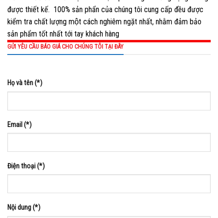
được thiết kế. 100% sản phẩn của chúng tôi cung cấp đều được
kiểm tra chất lượng một cách nghiêm ngặt nhất, nhằm đảm bảo
sản phẩm tốt nhất tới tay khách hàng
GỬI YÊU CẦU BÁO GIÁ CHO CHÚNG TÔI TẠI ĐÂY
Họ và tên (*)
Email (*)
Điện thoại (*)
Nội dung (*)