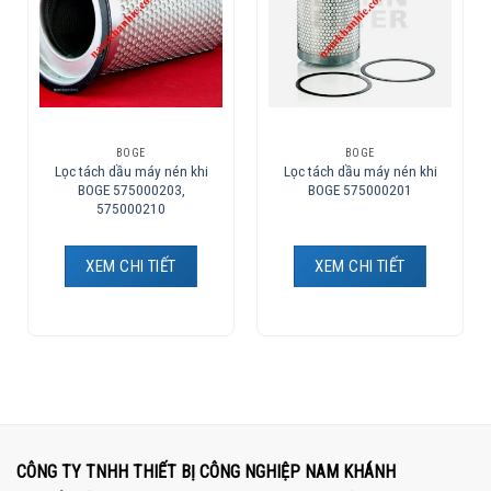
BOGE
BOGE
Lọc tách dầu máy nén khi
Lọc tách dầu máy nén khi
BOGE 575000203,
BOGE 575000201
575000210
XEM CHI TIẾT
XEM CHI TIẾT
CÔNG TY TNHH THIẾT BỊ CÔNG NGHIỆP NAM KHÁNH