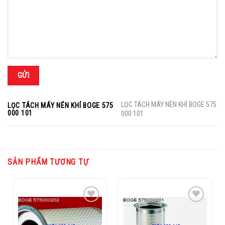
LỌC TÁCH MÁY NÉN KHÍ BOGE 575
LỌC TÁCH MÁY NÉN KHÍ BOGE 575
000 101
000 101
SẢN PHẨM TƯƠNG TỰ
Add to
Add to
Wishlist
Wishlist