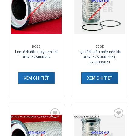
BOGE
BOGE
Lọc tách dầu máy nén khi
Lọc tách dầu máy nén khi
BOGE 575000202
BOGE 575 000 2061,
5750002071
XEM CHI TIẾT
XEM CHI TIẾT
Add to
Add to
Wishlist
Wishlist