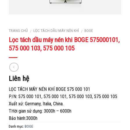
TRANG CHỦ
LỌC TÁCH DẦU MÁY NÉN KHÍ
BOGE
/
/
Lọc tách dầu máy nén khi BOGE 575000101,
575 000 103, 575 000 105
Liên hệ
LỌC TÁCH MÁY NÉN KHÍ BOGE 575 000 101
P/N: 575 000 101, 575 000 101, 575 000 103, 575 000 105
Xuất xứ: Germany, Italia, China.
THời gian sử dụng: 3000h – 6000h
Bảo hành:3000h
Danh mục:
BOGE