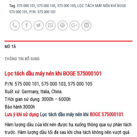
Tag:
575 000 101
,
575 000 103
,
575 000 105
,
LỌC TÁCH MÁY NÉN KHÍ BOGE
575 000 101
,
P/N: 575 000 101
MÔ TẢ
THÔNG TIN BỔ SUNG
Lọc tách dầu máy nén khi BOGE 575000101
P/N: 575 000 101, 575 000 103, 575 000 105
Xuất xứ: Germany, Italia, China.
THời gian sử dụng: 3000h – 6000h
Bảo hành:3000h
Lưu ý khi sử dụng
Lọc tách dầu máy nén khi
BOGE 575000101
Hàm lượng dầu của khí nén được hạ xuống thông qua sự phân tách
trước. Hàm lượng dầu tối đa sau khi chia tách không nên vượt quá