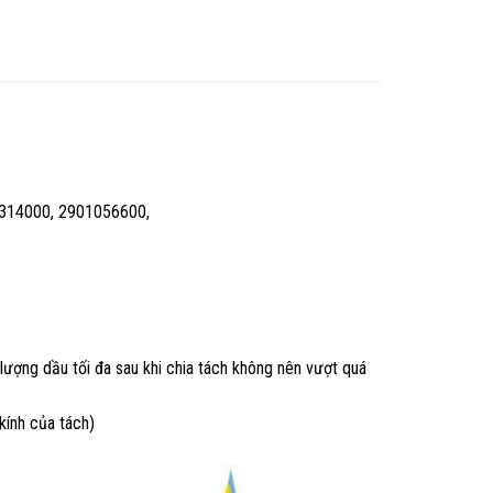
314000, 2901056600,
ượng dầu tối đa sau khi chia tách không nên vượt quá
kính của tách)