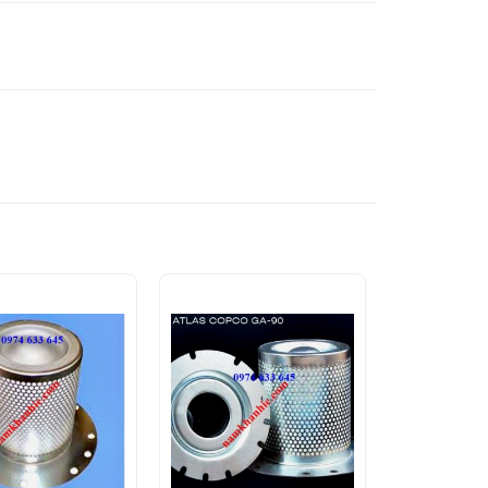
Add to
Add to
Wishlist
Wishlist