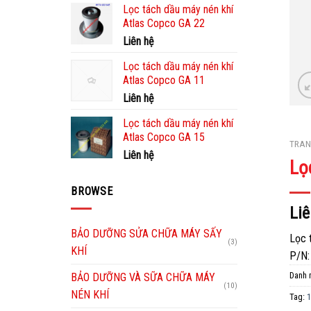
Lọc tách dầu máy nén khí
Atlas Copco GA 22
Liên hệ
Lọc tách dầu máy nén khí
Atlas Copco GA 11
Liên hệ
Lọc tách dầu máy nén khí
Atlas Copco GA 15
TRAN
Liên hệ
Lọ
BROWSE
Liê
BẢO DƯỠNG SỬA CHỮA MÁY SẤY
Lọc 
(3)
KHÍ
P/N:
Danh 
BẢO DƯỠNG VÀ SỮA CHỮA MÁY
(10)
NÉN KHÍ
Tag:
1