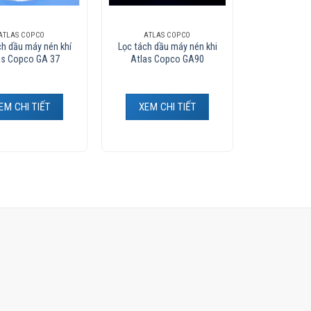
ATLAS COPCO
ATLAS COPCO
ch dầu máy nén khí
Lọc tách dầu máy nén khi
as Copco GA 37
Atlas Copco GA90
EM CHI TIẾT
XEM CHI TIẾT