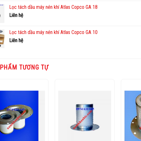
Lọc tách dầu máy nén khí Atlas Copco GA 18
Liên hệ
Lọc tách dầu máy nén khí Atlas Copco GA 10
Liên hệ
 PHẨM TƯƠNG TỰ
Add to
Add to
Wishlist
Wishlist