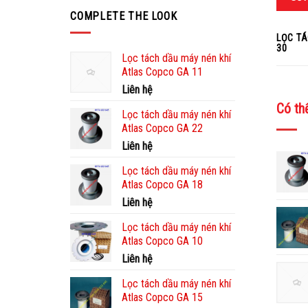
COMPLETE THE LOOK
LỌC TA
30
Lọc tách dầu máy nén khí
Atlas Copco GA 11
Liên hệ
Có th
Lọc tách dầu máy nén khí
Atlas Copco GA 22
Liên hệ
Lọc tách dầu máy nén khí
Atlas Copco GA 18
Liên hệ
Lọc tách dầu máy nén khí
Atlas Copco GA 10
Liên hệ
Lọc tách dầu máy nén khí
Atlas Copco GA 15