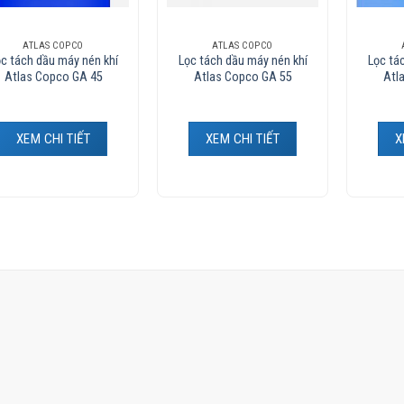
ATLAS COPCO
ATLAS COPCO
̣c tách dầu máy nén khí
Lọc tách dầu máy nén khí
Lọc tá
Atlas Copco GA 45
Atlas Copco GA 55
Atl
XEM CHI TIẾT
XEM CHI TIẾT
X