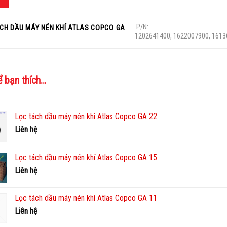
P/N:
́CH DẦU MÁY NÉN KHÍ ATLAS COPCO GA
1202641400, 1622007900, 1613
ể bạn thích…
Lọc tách dầu máy nén khí Atlas Copco GA 22
Liên hệ
Lọc tách dầu máy nén khí Atlas Copco GA 15
Liên hệ
Lọc tách dầu máy nén khí Atlas Copco GA 11
Liên hệ