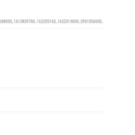
688000, 1613839700, 162205160, 1622314000, 2901056600,