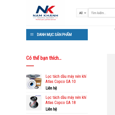
Skip
to
content
DANH MỤC SẢN PHẨM
Có thể bạn thích…
Lọc tách dầu máy nén khí
Atlas Copco GA 10
Liên hệ
Lọc tách dầu máy nén khí
Atlas Copco GA 18
Liên hệ