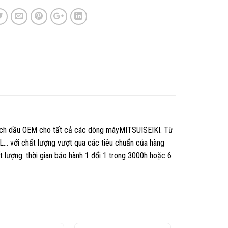
ách dầu OEM cho tất cả các dòng máyMITSUISEIKI. Từ
với chất lượng vượt qua các tiêu chuẩn của hàng
t lượng. thời gian bảo hành 1 đổi 1 trong 3000h hoặc 6