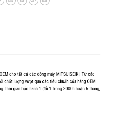
u OEM cho tất cả các dòng máy MITSUISEIKI. Từ các
 chất lượng vượt qua các tiêu chuẩn của hàng OEM
ng. thời gian bảo hành 1 đổi 1 trong 3000h hoặc 6 tháng,