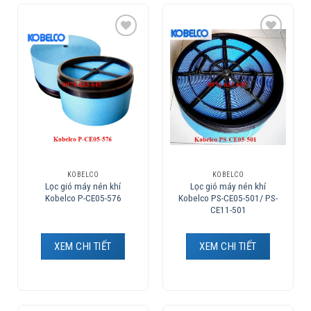
Add to
Add to
Wishlist
Wishlist
KOBELCO
KOBELCO
Lọc gió máy nén khí
Lọc gió máy nén khí
Kobelco P-CE05-576
Kobelco PS-CE05-501/ PS-
CE11-501
XEM CHI TIẾT
XEM CHI TIẾT