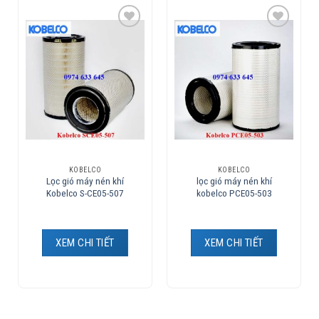
Add to
Add to
Wishlist
Wishlist
KOBELCO
KOBELCO
Lọc gió máy nén khí
lọc gió máy nén khí
Kobelco S-CE05-507
kobelco PCE05-503
XEM CHI TIẾT
XEM CHI TIẾT