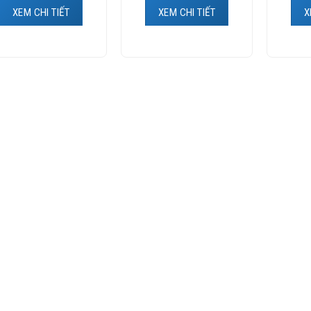
XEM CHI TIẾT
XEM CHI TIẾT
X