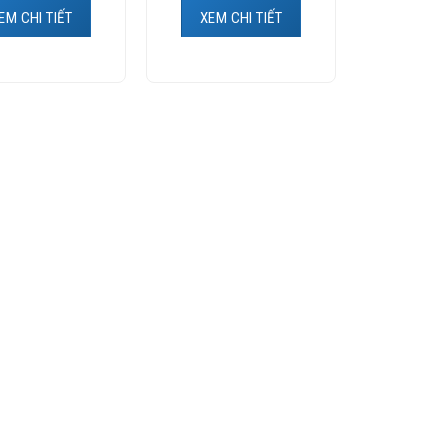
EM CHI TIẾT
XEM CHI TIẾT