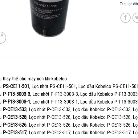
Tag:
lọc dâ
u thay thế cho máy nén khí kobelco
ầu
PS-CE11-501
, Lọc nhớt PS-CE11-501, Lọc dầu Kobelco PS-CE11-50
ầu
P-F13-3003-3
, Lọc nhớt P-F13-3003-3, Lọc dầu Kobelco P-F13-3003
ầu
P-F13-3003-1
, Lọc nhớt P-F13-3003-1, Lọc dầu Kobelco P-F13-3003
ầu
P-CE13-533
, Lọc nhớt P-CE13-533, Lọc dầu Kobelco P-CE13-533, L
ầu
P-CE13-528
, Lọc nhớt P-CE13-528, Lọc dầu Kobelco P-CE13-528, L
ầu
P-CE13-526
, Lọc nhớt P-CE13-526, Lọc dầu Kobelco P-CE13-526, L
ầu
P-CE13-517
, Lọc nhớt P-CE13-517, Lọc dầu Kobelco P-CE13-517, L