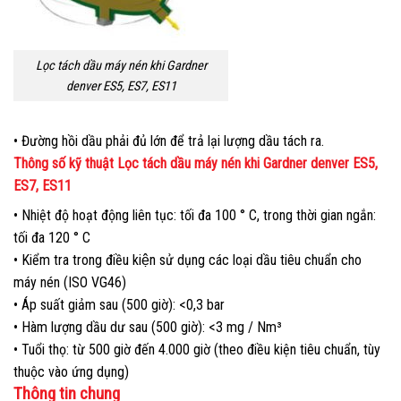
Lọc tách dầu máy nén khi Gardner
denver ES5, ES7, ES11
• Đường hồi dầu phải đủ lớn để trả lại lượng dầu tách ra.
Thông số kỹ thuật Lọc tách dầu máy nén khi Gardner denver ES5,
ES7, ES11
• Nhiệt độ hoạt động liên tục: tối đa 100 ° C, trong thời gian ngắn:
tối đa 120 ° C
• Kiểm tra trong điều kiện sử dụng các loại dầu tiêu chuẩn cho
máy nén (ISO VG46)
• Áp suất giảm sau (500 giờ): <0,3 bar
• Hàm lượng dầu dư sau (500 giờ): <3 mg / Nm³
• Tuổi thọ: từ 500 giờ đến 4.000 giờ (theo điều kiện tiêu chuẩn, tùy
thuộc vào ứng dụng)
Thông tin chung