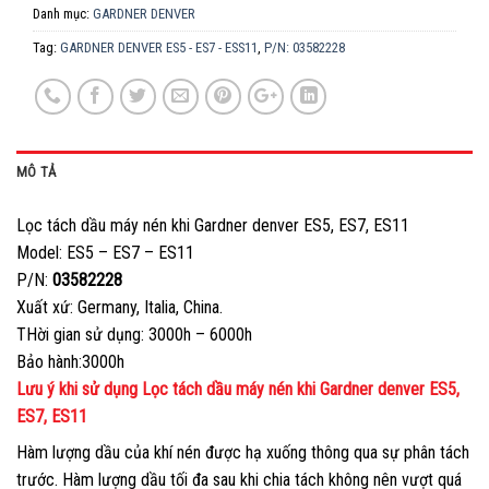
Danh mục:
GARDNER DENVER
Tag:
GARDNER DENVER ES5 - ES7 - ESS11
,
P/N: 03582228
MÔ TẢ
Lọc tách dầu máy nén khi Gardner denver ES5, ES7, ES11
Model: ES5 – ES7 – ES11
P/N:
03582228
Xuất xứ: Germany, Italia, China.
THời gian sử dụng: 3000h – 6000h
Bảo hành:3000h
Lưu ý khi sử dụng Lọc tách dầu máy nén khi Gardner denver ES5,
ES7, ES11
Hàm lượng dầu của khí nén được hạ xuống thông qua sự phân tách
trước. Hàm lượng dầu tối đa sau khi chia tách không nên vượt quá