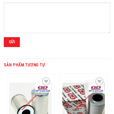
SẢN PHẨM TƯƠNG TỰ
Add to
Add to
Wishlist
Wishlist