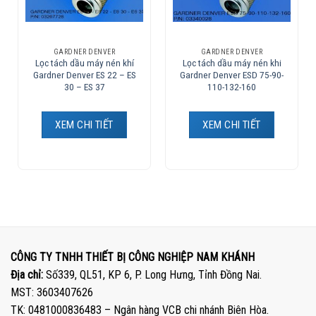
GARDNER DENVER
GARDNER DENVER
Lọc tách dầu máy nén khí
Lọc tách dầu máy nén khi
Gardner Denver ES 22 – ES
Gardner Denver ESD 75-90-
30 – ES 37
110-132-160
XEM CHI TIẾT
XEM CHI TIẾT
CÔNG TY TNHH THIẾT BỊ CÔNG NGHIỆP NAM KHÁNH
Địa chỉ:
Số339, QL51, KP 6, P. Long Hưng, Tỉnh Đồng Nai.
MST: 3603407626
TK: 0481000836483 – Ngân hàng VCB chi nhánh Biên Hòa.