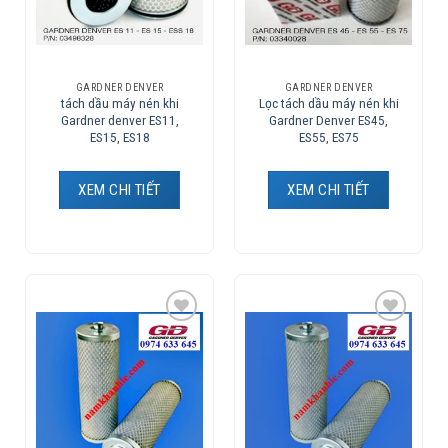
GARDNER DENVER
GARDNER DENVER
tách dầu máy nén khi
Lọc tách dầu máy nén khi
Gardner denver ES11,
Gardner Denver ES45,
ES15, ES18
ES55, ES75
XEM CHI TIẾT
XEM CHI TIẾT
Add to
Add to
Wishlist
Wishlist