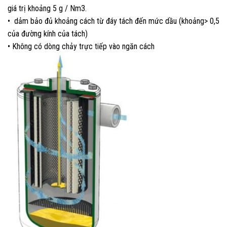
giá trị khoảng 5 g / Nm3.
• dảm bảo đủ khoảng cách từ đáy tách đến mức dầu (khoảng> 0,5
của đường kính của tách)
• Không có dòng chảy trực tiếp vào ngăn cách