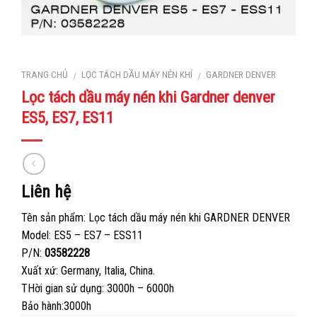
TRANG CHỦ
LỌC TÁCH DẦU MÁY NÉN KHÍ
GARDNER DENVER
/
/
Lọc tách dầu máy nén khi Gardner denver
ES5, ES7, ES11
Liên hệ
Tên sản phẩm: Lọc tách dầu máy nén khi GARDNER DENVER
Model: ES5 – ES7 – ESS11
P/N:
03582228
Xuất xứ: Germany, Italia, China.
THời gian sử dụng: 3000h – 6000h
Bảo hành:3000h