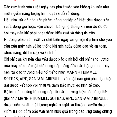
Các quy trình sản xuất ngày nay phụ thuộc vào không khí nén như
một nguồn năng lượng linh hoạt và dễ sử dụng.
Hầu như tất cả các sản phẩm công nghiệp đã biết đều được sản
xuất, đóng gói hoặc vận chuyển bằng hệ thống khí nén do đó đòi
hỏi máy nén khí phải hoạt động hiệu quả và đáng tin cậy.
Phương pháp sản xuất và chế biến ngày càng hiện đại làm cho yêu
cầu của máy nén và hệ thống khí nén ngày càng cao về an toàn,
chức năng, độ tin cậy và kinh tế.
Chi phí của khí nén chủ yếu được xác định bởi chi phí năng lượng
của máy nén. Là một nhà cung cấp hàng đầu các bộ lọc cho máy
nén, từ các thương hiệu nổi tiếng như: MANN + HUMMEL,
SOTRAS, APD, SANFAM, AIRPULL… với một các giải pháp lọc hiện
đại được kết hợp với nhau và đảm bảo mức độ kinh tế cao.
Bộ lọc của chúng tôi cung cấp từ các thương hiệu nổi tiếng thế
giới như MANN + HUMMEL, SOTRAS, APD, SANFAM, AIRPULL…
được kiểm soát chất lượng nghiêm ngặt và thường xuyên được
kiểm tra để đảm bảo vận hành hiệu quã trong các ứng dụng chúng