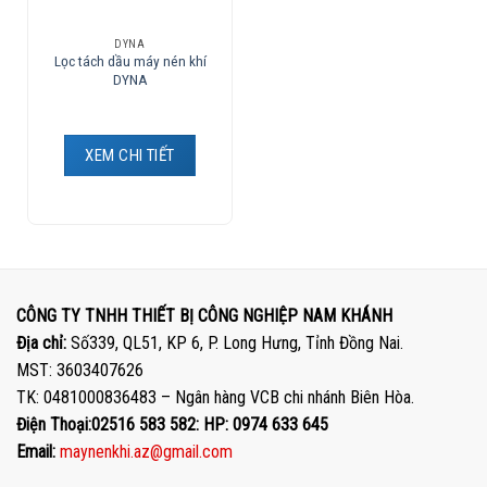
DYNA
Lọc tách dầu máy nén khí
DYNA
XEM CHI TIẾT
CÔNG TY TNHH THIẾT BỊ CÔNG NGHIỆP NAM KHÁNH
Địa chỉ:
Số339, QL51, KP 6, P. Long Hưng, Tỉnh Đồng Nai.
MST: 3603407626
TK: 0481000836483 – Ngân hàng VCB chi nhánh Biên Hòa.
Điện Thoại:02516 583 582: HP: 0974 633 645
Email:
maynenkhi.az@gmail.com