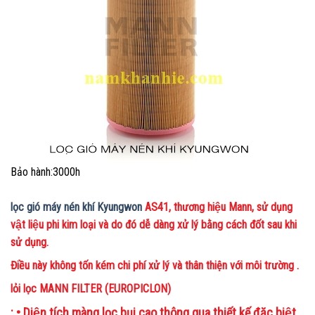
Bảo hành:3000h
lọc gió máy nén khí Kyungwon
AS41, thương hiệu Mann, sử dụng
vật liệu phi kim loại và do đó dễ dàng xử lý bằng cách đốt sau khi
sử dụng.
Điều này không tốn kém chi phí xử lý và thân thiện với môi trường .
lỏi lọc MANN FILTER (EUROPICLON)
: • Diện tích màng lọc bụi cao thông qua thiết kế đặc biệt