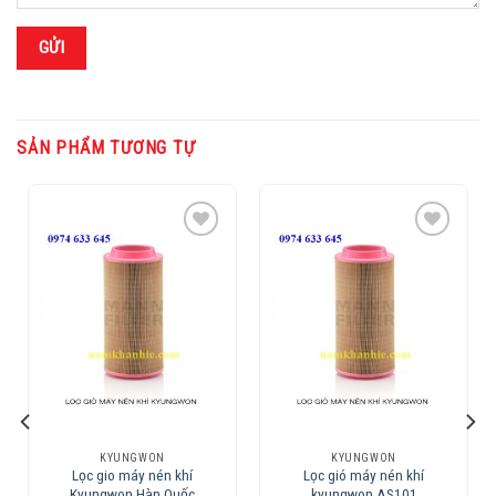
SẢN PHẨM TƯƠNG TỰ
Add to
Add to
Wishlist
Wishlist
KYUNGWON
KYUNGWON
Lọc gio máy nén khí
Lọc gió máy nén khí
Kyungwon Hàn Quốc
kyungwon AS101