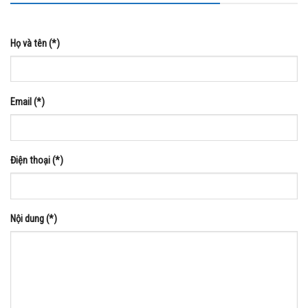
Họ và tên (*)
Email (*)
Điện thoại (*)
Nội dung (*)