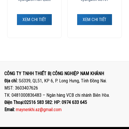
XEM CHI TIẾT
XEM CHI TIẾT
CÔNG TY TNHH THIẾT BỊ CÔNG NGHIỆP NAM KHÁNH
Địa chỉ:
Số339, QL51, KP 6, P. Long Hưng, Tỉnh Đồng Nai.
MST: 3603407626
TK: 0481000836483 – Ngân hàng VCB chi nhánh Biên Hòa.
Điện Thoại:02516 583 582: HP: 0974 633 645
Email:
maynenkhi.az@gmail.com