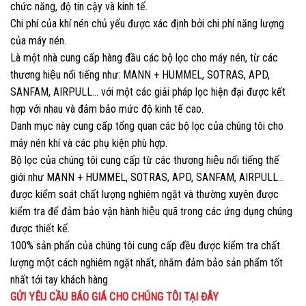
chức năng, độ tin cậy và kinh tế.
Chi phí của khí nén chủ yếu được xác định bởi chi phí năng lượng
của máy nén.
Là một nhà cung cấp hàng đầu các bộ lọc cho máy nén, từ các
thương hiệu nổi tiếng như: MANN + HUMMEL, SOTRAS, APD,
SANFAM, AIRPULL… với một các giải pháp lọc hiện đại được kết
hợp với nhau và đảm bảo mức độ kinh tế cao.
Danh mục này cung cấp tổng quan các bộ lọc của chúng tôi cho
máy nén khí và các phụ kiện phù hợp.
Bộ lọc của chúng tôi cung cấp từ các thương hiệu nổi tiếng thế
giới như MANN + HUMMEL, SOTRAS, APD, SANFAM, AIRPULL…
được kiểm soát chất lượng nghiêm ngặt và thường xuyên được
kiểm tra để đảm bảo vận hành hiệu quã trong các ứng dụng chúng
được thiết kế.
100% sản phẩn của chúng tôi cung cấp đều được kiểm tra chất
lượng một cách nghiêm ngặt nhất, nhằm đảm bảo sản phẩm tốt
nhất tới tay khách hàng
GỬI YÊU CẦU BÁO GIÁ CHO CHÚNG TÔI TẠI ĐÂY