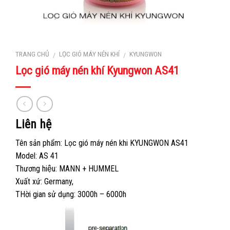
TRANG CHỦ
LỌC GIÓ MÁY NÉN KHÍ
KYUNGWON
/
/
Lọc gió máy nén khí Kyungwon AS41
Liên hệ
Tên sản phẩm: Lọc gió máy nén khi KYUNGWON AS41
Model: AS 41
Thương hiệu: MANN + HUMMEL
Xuất xứ: Germany,
THời gian sử dụng: 3000h – 6000h