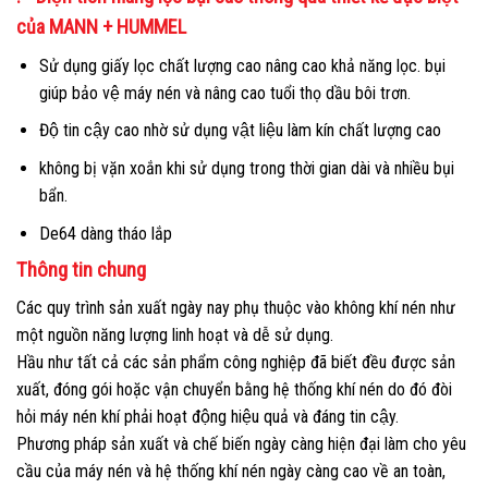
của MANN + HUMMEL
Sử dụng giấy lọc chất lượng cao nâng cao khả năng lọc. bụi
giúp bảo vệ máy nén và nâng cao tuổi thọ dầu bôi trơn.
Độ tin cậy cao nhờ sử dụng vật liệu làm kín chất lượng cao
không bị vặn xoắn khi sử dụng trong thời gian dài và nhiều bụi
bẩn.
De64 dàng tháo lắp
Thông tin chung
Các quy trình sản xuất ngày nay phụ thuộc vào không khí nén như
một nguồn năng lượng linh hoạt và dễ sử dụng.
Hầu như tất cả các sản phẩm công nghiệp đã biết đều được sản
xuất, đóng gói hoặc vận chuyển bằng hệ thống khí nén do đó đòi
hỏi máy nén khí phải hoạt động hiệu quả và đáng tin cậy.
Phương pháp sản xuất và chế biến ngày càng hiện đại làm cho yêu
cầu của máy nén và hệ thống khí nén ngày càng cao về an toàn,